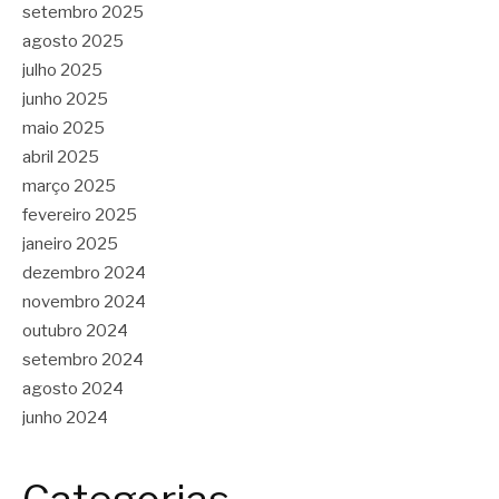
setembro 2025
agosto 2025
julho 2025
junho 2025
maio 2025
abril 2025
março 2025
fevereiro 2025
janeiro 2025
dezembro 2024
novembro 2024
outubro 2024
setembro 2024
agosto 2024
junho 2024