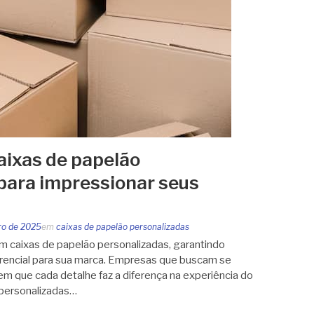
ixas de papelão
para impressionar seus
iro de 2025
em
caixas de papelão personalizadas
m caixas de papelão personalizadas, garantindo
erencial para sua marca. Empresas que buscam se
 que cada detalhe faz a diferença na experiência do
 personalizadas…