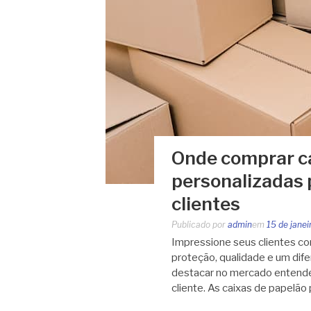
Onde comprar ca
personalizadas 
clientes
Publicado por
admin
em
15 de jane
Impressione seus clientes co
proteção, qualidade e um dif
destacar no mercado entendem
cliente. As caixas de papelão