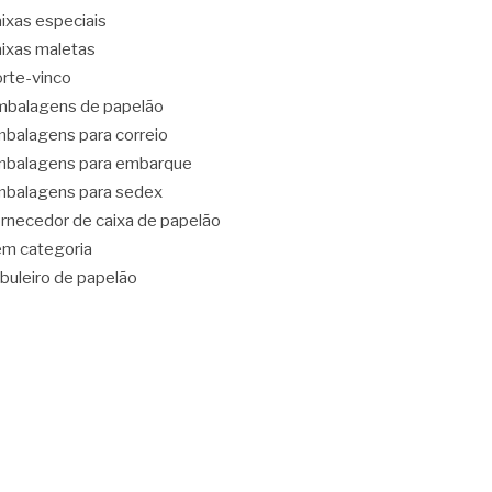
ixas especiais
ixas maletas
rte-vinco
balagens de papelão
balagens para correio
balagens para embarque
balagens para sedex
rnecedor de caixa de papelão
m categoria
buleiro de papelão