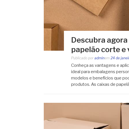
Descubra agora 
papelão corte e 
Publicado por
admin
em
24 de jane
Conheça as vantagens e aplic
ideal para embalagens person
modelos e benefícios que pod
produtos. As caixas de papel