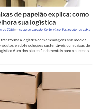
aixas de papelão explica: como
lhora sua logística
ro de 2025
em
caixa de papelão
,
Corte-vinco
,
Fornecedor de caixa
 transforma a logística com embalagens sob medida.
produtos e adote soluções sustentáveis com caixas de
logística é um dos pilares fundamentais para o sucesso