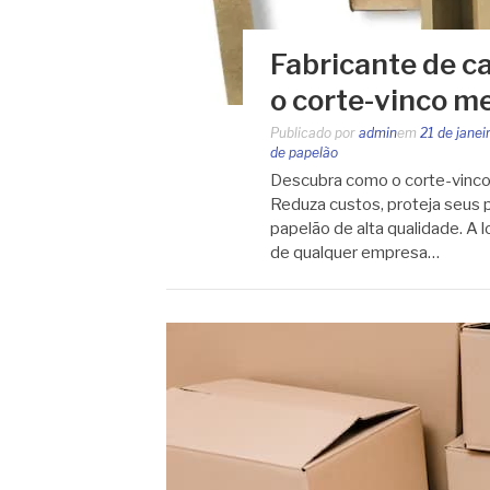
Fabricante de c
o corte-vinco me
Publicado por
admin
em
21 de janei
de papelão
Descubra como o corte-vinco
Reduza custos, proteja seus 
papelão de alta qualidade. A 
de qualquer empresa…