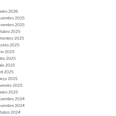
neiro 2026
ezembro 2025
ovembro 2025
tubro 2025
etembro 2025
gosto 2025
lho 2025
nho 2025
aio 2025
ril 2025
arço 2025
vereiro 2025
neiro 2025
ezembro 2024
ovembro 2024
tubro 2024