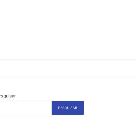
squisar
PESQUISAR