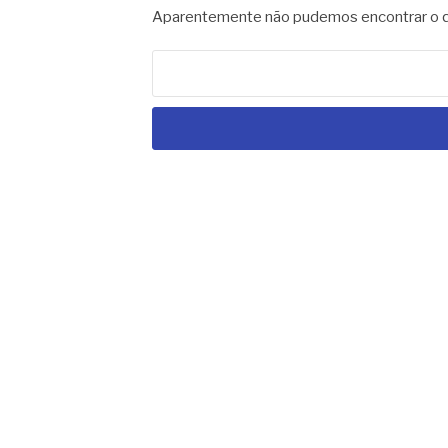
Aparentemente não pudemos encontrar o qu
Pesquisar
por: