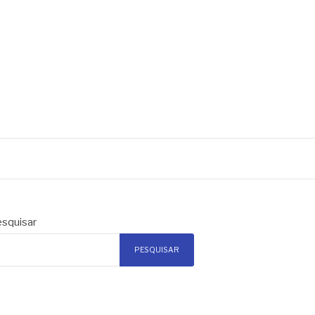
squisar
PESQUISAR