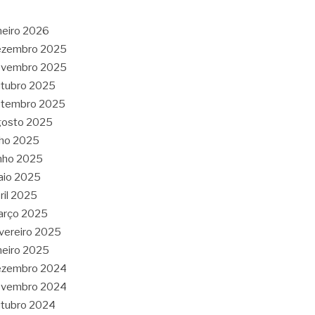
neiro 2026
ezembro 2025
ovembro 2025
tubro 2025
etembro 2025
gosto 2025
lho 2025
nho 2025
aio 2025
ril 2025
arço 2025
vereiro 2025
neiro 2025
ezembro 2024
ovembro 2024
tubro 2024