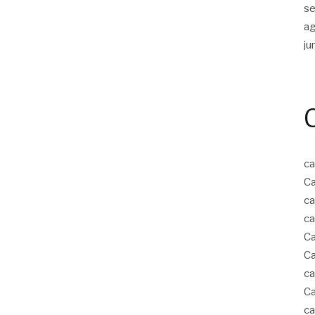
s
a
ju
ca
Ca
ca
ca
Ca
Ca
ca
Ca
ca