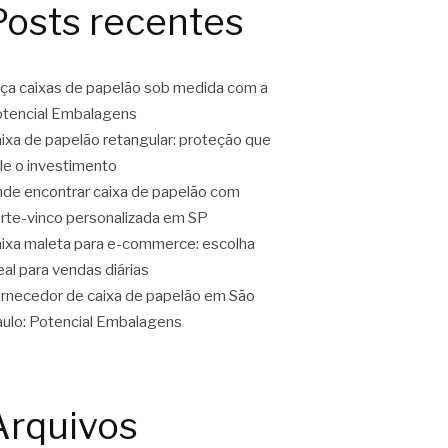
Posts recentes
ça caixas de papelão sob medida com a
tencial Embalagens
ixa de papelão retangular: proteção que
le o investimento
de encontrar caixa de papelão com
rte-vinco personalizada em SP
ixa maleta para e-commerce: escolha
eal para vendas diárias
rnecedor de caixa de papelão em São
ulo: Potencial Embalagens
Arquivos