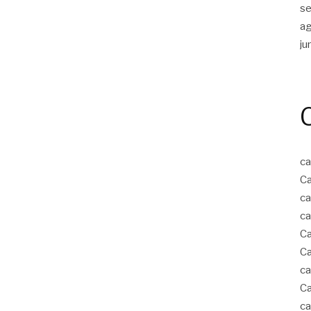
s
a
ju
ca
Ca
ca
ca
Ca
Ca
ca
Ca
ca