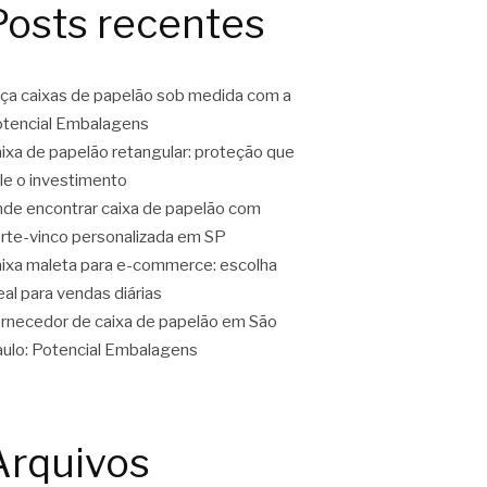
Posts recentes
ça caixas de papelão sob medida com a
tencial Embalagens
ixa de papelão retangular: proteção que
le o investimento
de encontrar caixa de papelão com
rte-vinco personalizada em SP
ixa maleta para e-commerce: escolha
eal para vendas diárias
rnecedor de caixa de papelão em São
ulo: Potencial Embalagens
Arquivos