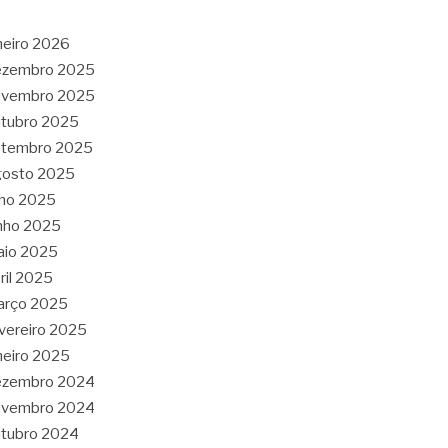
neiro 2026
ezembro 2025
ovembro 2025
tubro 2025
etembro 2025
gosto 2025
lho 2025
nho 2025
aio 2025
ril 2025
arço 2025
vereiro 2025
neiro 2025
ezembro 2024
ovembro 2024
tubro 2024