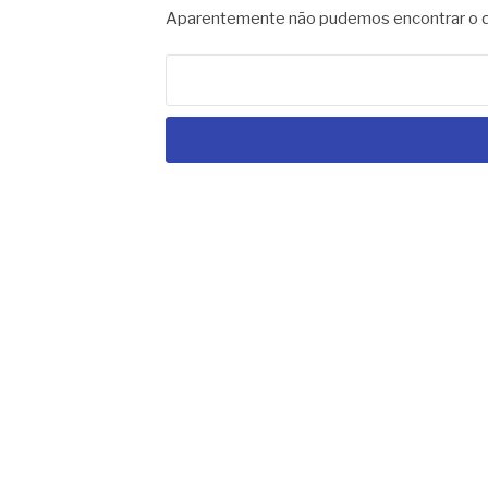
Aparentemente não pudemos encontrar o qu
Pesquisar
por: