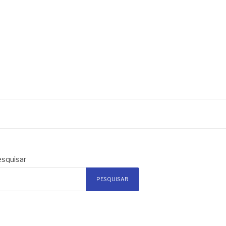
squisar
PESQUISAR